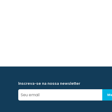
Inscreva-se na nossa newsletter
Me