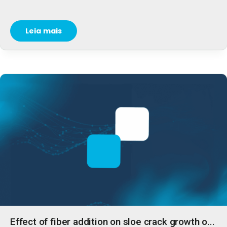
Leia mais
Effect of fiber addition on sloe crack growth o...