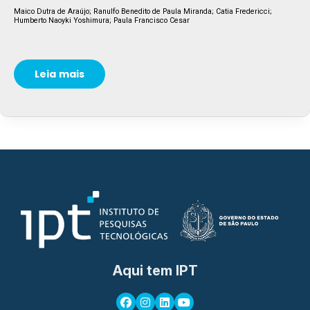
Maico Dutra de Araújo; Ranulfo Benedito de Paula Miranda; Catia Fredericci;
Humberto Naoyki Yoshimura; Paula Francisco Cesar
Leia mais
Aqui tem IPT