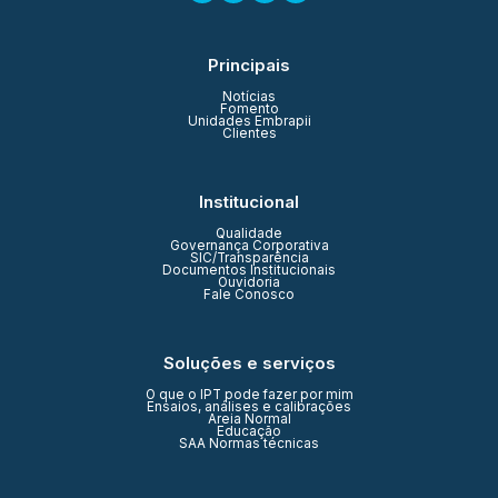
Principais
Notícias
Fomento
Unidades Embrapii
Clientes
Institucional
Qualidade
Governança Corporativa
SIC/Transparência
Documentos Institucionais
Ouvidoria
Fale Conosco
Soluções e serviços
O que o IPT pode fazer por mim
Ensaios, análises e calibrações
Areia Normal
Educação
SAA Normas técnicas