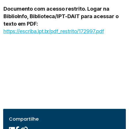
Documento com acesso restrito. Logar na
BiblioInfo, Biblioteca/IPT-DAIT para acessar o
texto em PDF:
https://escriba.ipt.br/pdf_restrito/172997.pdf
Compartilhe