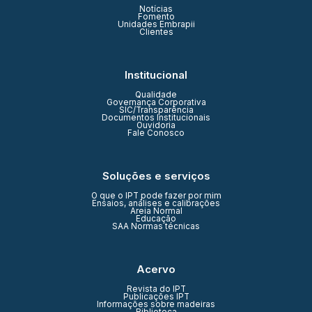
Notícias
Fomento
Unidades Embrapii
Clientes
Institucional
Qualidade
Governança Corporativa
SIC/Transparência
Documentos Institucionais
Ouvidoria
Fale Conosco
Soluções e serviços
O que o IPT pode fazer por mim
Ensaios, análises e calibrações
Areia Normal
Educação
SAA Normas técnicas
Acervo
Revista do IPT
Publicações IPT
Informações sobre madeiras