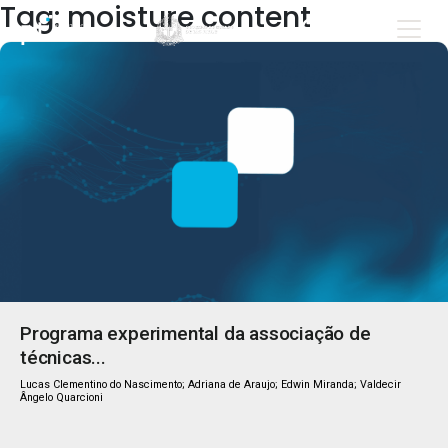
Tag: moisture content
Programa experimental da associação de
técnicas...
Lucas Clementino do Nascimento; Adriana de Araujo; Edwin Miranda; Valdecir
Ângelo Quarcioni