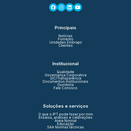
Principais
Notícias
Fomento
Unidades Embrapii
Clientes
Institucional
Qualidade
Governança Corporativa
SIC/Transparência
Documentos Institucionais
Ouvidoria
Fale Conosco
Soluções e serviços
O que o IPT pode fazer por mim
Ensaios, análises e calibrações
Areia Normal
Educação
SAA Normas técnicas