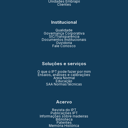
Unidades Embrapii
Clientes
Institucional
Qualidade
Governança Corporativa
SIC/Transparência
Documentos Institucionais
Ouvidoria
Fale Conosco
Soluções e serviços
O que o IPT pode fazer por mim
Ensaios, análises e calibrações
Areia Normal
Educação
SAA Normas técnicas
Acervo
Revista do IPT
Publicações IPT
Informações sobre madeiras
Biblioteca
Patentes
Memória Histórica