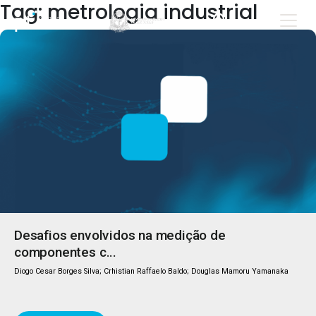
Tag: metrologia industrial
Desafios envolvidos na medição de
componentes c...
Diogo Cesar Borges Silva; Crhistian Raffaelo Baldo; Douglas Mamoru Yamanaka