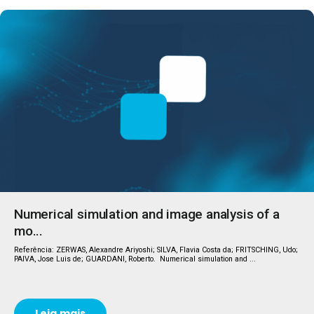
Numerical simulation and image analysis of a
mo...
Referência: ZERWAS, Alexandre Ariyoshi; SILVA, Flavia Costa da; FRITSCHING, Udo;
PAIVA, Jose Luis de; GUARDANI, Roberto. Numerical simulation and ...
Leia mais