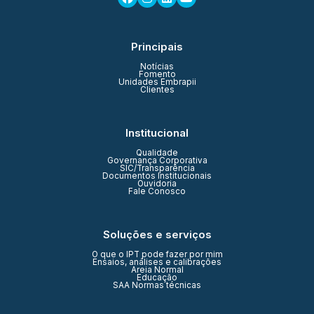
Principais
Notícias
Fomento
Unidades Embrapii
Clientes
Institucional
Qualidade
Governança Corporativa
SIC/Transparência
Documentos Institucionais
Ouvidoria
Fale Conosco
Soluções e serviços
O que o IPT pode fazer por mim
Ensaios, análises e calibrações
Areia Normal
Educação
SAA Normas técnicas