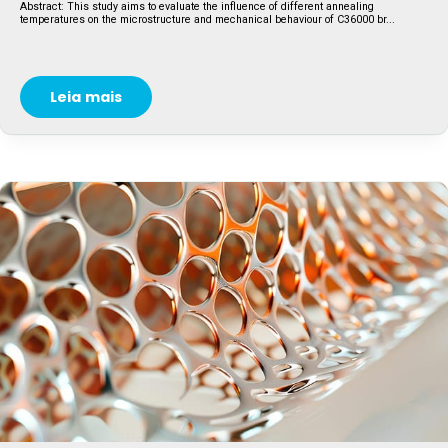
Abstract: This study aims to evaluate the influence of different annealing
temperatures on the microstructure and mechanical behaviour of C36000 br...
Leia mais