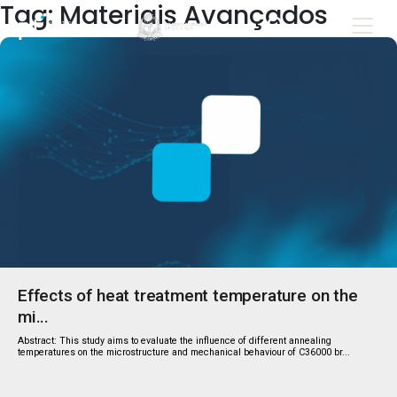
Tag: Materiais Avançados
Effects of heat treatment temperature on the
mi...
Abstract: This study aims to evaluate the influence of different annealing
temperatures on the microstructure and mechanical behaviour of C36000 br...