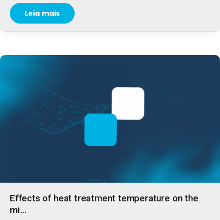
Leia mais
Effects of heat treatment temperature on the
mi...