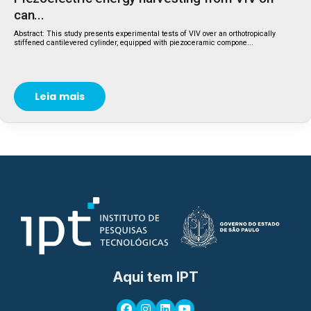
can...
Abstract: This study presents experimental tests of VIV over an orthotropically
stiffened cantilevered cylinder, equipped with piezoceramic compone...
Leia mais
Aqui tem IPT