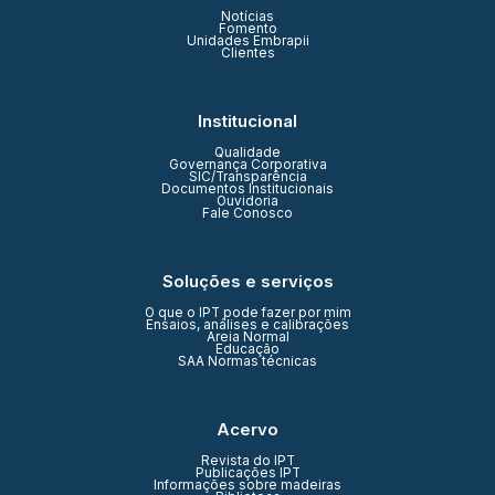
Notícias
Fomento
Unidades Embrapii
Clientes
Institucional
Qualidade
Governança Corporativa
SIC/Transparência
Documentos Institucionais
Ouvidoria
Fale Conosco
Soluções e serviços
O que o IPT pode fazer por mim
Ensaios, análises e calibrações
Areia Normal
Educação
SAA Normas técnicas
Acervo
Revista do IPT
Publicações IPT
Informações sobre madeiras