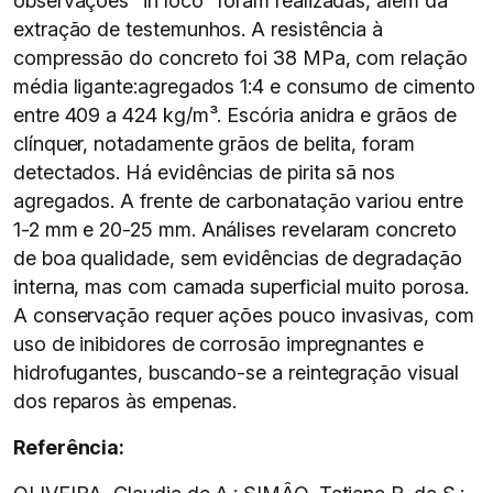
observações “in loco” foram realizadas, além da
extração de testemunhos. A resistência à
compressão do concreto foi 38 MPa, com relação
média ligante:agregados 1:4 e consumo de cimento
entre 409 a 424 kg/m³. Escória anidra e grãos de
clínquer, notadamente grãos de belita, foram
detectados. Há evidências de pirita sã nos
agregados. A frente de carbonatação variou entre
1-2 mm e 20-25 mm. Análises revelaram concreto
de boa qualidade, sem evidências de degradação
interna, mas com camada superficial muito porosa.
A conservação requer ações pouco invasivas, com
uso de inibidores de corrosão impregnantes e
hidrofugantes, buscando-se a reintegração visual
dos reparos às empenas.
Referência: