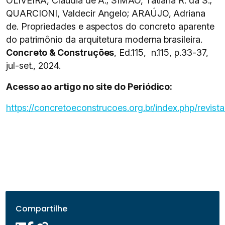
OLIVEIRA, Claudia de A.; SIMÂO, Tatiana R. da S.;
QUARCIONI, Valdecir Angelo; ARAÚJO, Adriana
de. Propriedades e aspectos do concreto aparente
do patrimônio da arquitetura moderna brasileira.
Concreto & Construções
, Ed.115, n.115, p.33-37,
jul-set., 2024.
Acesso ao artigo no site do Periódico:
https://concretoeconstrucoes.org.br/index.php/revista/
Compartilhe