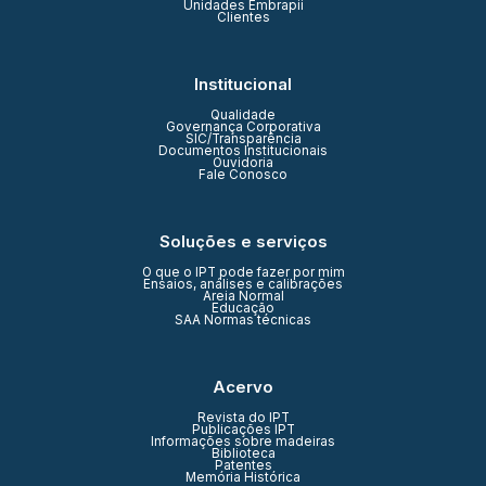
Unidades Embrapii
Clientes
Institucional
Qualidade
Governança Corporativa
SIC/Transparência
Documentos Institucionais
Ouvidoria
Fale Conosco
Soluções e serviços
O que o IPT pode fazer por mim
Ensaios, análises e calibrações
Areia Normal
Educação
SAA Normas técnicas
Acervo
Revista do IPT
Publicações IPT
Informações sobre madeiras
Biblioteca
Patentes
Memória Histórica