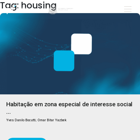
Tag: housing
Habitação em zona especial de interesse social
...
Yves Danilo Bocutti; Omar Bitar Yazbek