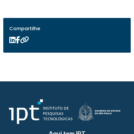
Compartilhe
Aqui tem IPT