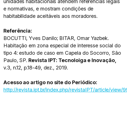
unidades habitacionais atendem referências legais
e normativas, e mostram condições de
habitabilidade aceitáveis aos moradores.
Referência:
BOCUTTI, Yves Danilo; BITAR, Omar Yazbek.
Habitação em zona especial de interesse social do
tipo 4: estudo de caso em Capela do Socorro, São
Paulo, SP.
Revista IPT: Tecnoloiga e Inovação,
v.3, n.12, p.18-49, dez., 2019.
Acesso ao artigo no site do Periódico:
http://revista.ipt.br/index.php/revistaIPT/article/view/