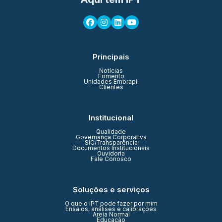
Principais
Notícias
Fomento
Unidades Embrapii
Clientes
Institucional
Qualidade
Governança Corporativa
SIC/Transparência
Documentos Institucionais
Ouvidoria
Fale Conosco
Soluções e serviços
O que o IPT pode fazer por mim
Ensaios, análises e calibrações
Areia Normal
Educação