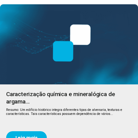
Caracterização química e mineralógica de
argama...
Resumo: Um edifício histórico integra diferentes tipos de alvenaria, texturas e
características. Tais características possuem dependência de vários...
Leia mais