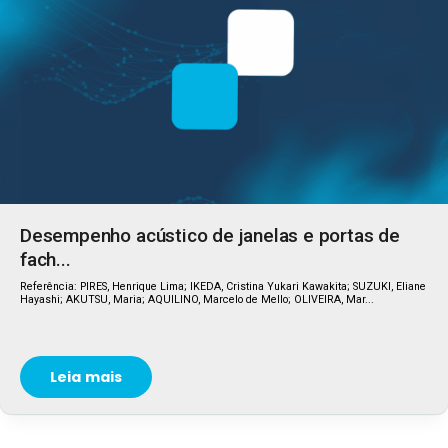
Desempenho acústico de janelas e portas de
fach...
Referência: PIRES, Henrique Lima; IKEDA, Cristina Yukari Kawakita; SUZUKI, Eliane
Hayashi; AKUTSU, Maria; AQUILINO, Marcelo de Mello; OLIVEIRA, Mar...
Leia mais