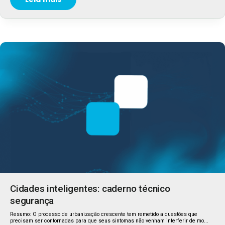
Cidades inteligentes: caderno técnico
segurança
Resumo: O processo de urbanização crescente tem remetido a questões que
precisam ser contornadas para que seus sintomas não venham interferir de mo...