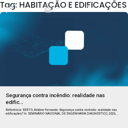
Tag: HABITAÇÃO E EDIFICAÇÕES
Segurança contra incêndio: realidade nas
edific...
Referência: BERTO, Antônio Fernando. Segurança contra incêndio: realidade nas
edificações? In: SEMINÁRIO NACIONAL DE ENGENHARIA DIAGNÓSTICO, 2026, ...