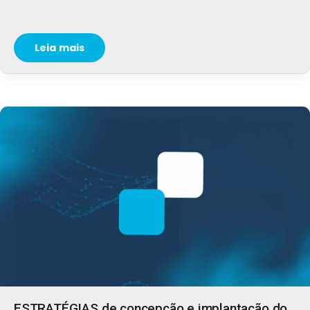
Leia mais
ESTRATÉGIAS de concepção e implantação do