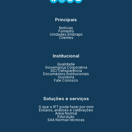
Principais
Notícias
Fomento
Unidades Embrapii
Clientes
Institucional
Qualidade
Governança Corporativa
SIC/Transparência
Documentos Institucionais
Ouvidoria
Fale Conosco
Soluções e serviços
O que o IPT pode fazer por mim
Ensaios, análises e calibrações
Areia Normal
Educação
SAA Normas técnicas