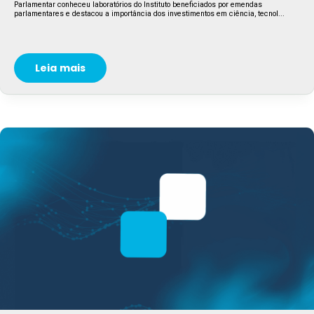
Parlamentar conheceu laboratórios do Instituto beneficiados por emendas
parlamentares e destacou a importância dos investimentos em ciência, tecnol...
Leia mais