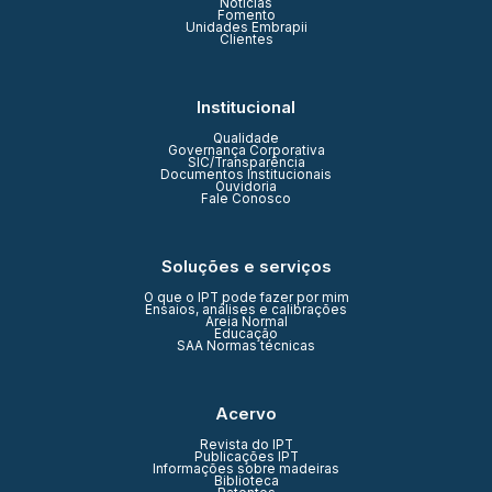
Notícias
Fomento
Unidades Embrapii
Clientes
Institucional
Qualidade
Governança Corporativa
SIC/Transparência
Documentos Institucionais
Ouvidoria
Fale Conosco
Soluções e serviços
O que o IPT pode fazer por mim
Ensaios, análises e calibrações
Areia Normal
Educação
SAA Normas técnicas
Acervo
Revista do IPT
Publicações IPT
Informações sobre madeiras
Biblioteca