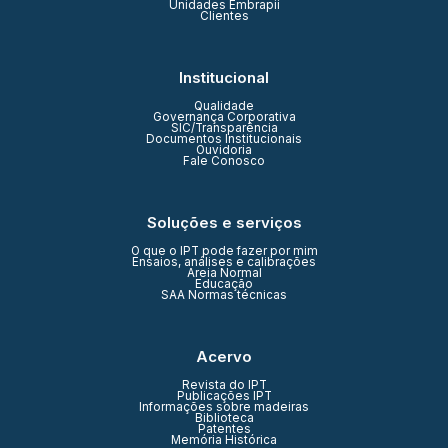
Unidades Embrapii
Clientes
Institucional
Qualidade
Governança Corporativa
SIC/Transparência
Documentos Institucionais
Ouvidoria
Fale Conosco
Soluções e serviços
O que o IPT pode fazer por mim
Ensaios, análises e calibrações
Areia Normal
Educação
SAA Normas técnicas
Acervo
Revista do IPT
Publicações IPT
Informações sobre madeiras
Biblioteca
Patentes
Memória Histórica