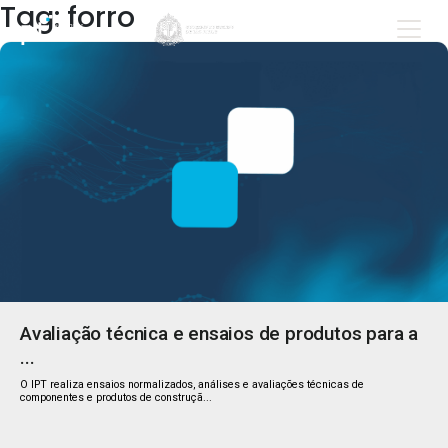
Tag: forro
Avaliação técnica e ensaios de produtos para a
...
O IPT realiza ensaios normalizados, análises e avaliações técnicas de
componentes e produtos de construçã...