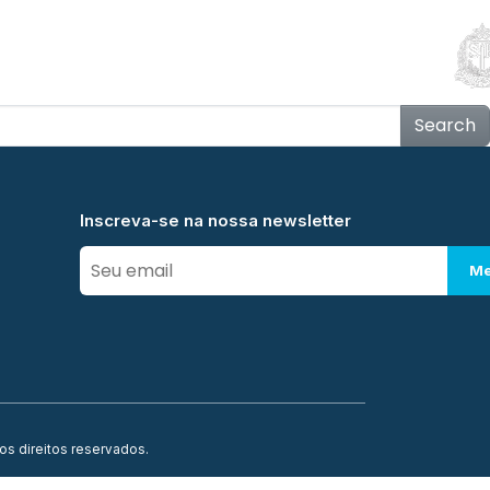
Educação
Contato
Notícias
Mais
Search
Inscreva-se na nossa newsletter
Me
os direitos reservados.