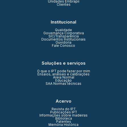
Unidades Embrapii
Clientes
Institucional
Qualidade
Governança Corporativa
SIC/Transparência
Documentos Institucionais
Ouvidoria
Fale Conosco
Soluções e serviços
O que o IPT pode fazer por mim
Ensaios, análises e calibrações
Areia Normal
Educação
SAA Normas técnicas
Acervo
Revista do IPT
Publicações IPT
Informações sobre madeiras
Biblioteca
Patentes
Memória Histórica