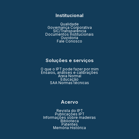
Institucional
Qualidade
Governança Corporativa
SIC/Transparência
Documentos Institucionais
Ouvidoria
Fale Conosco
Soluções e serviços
O que o IPT pode fazer por mim
Ensaios, análises e calibrações
Areia Normal
Educação
SAA Normas técnicas
Acervo
Revista do IPT
Publicações IPT
Informações sobre madeiras
Biblioteca
Patentes
Memória Histórica