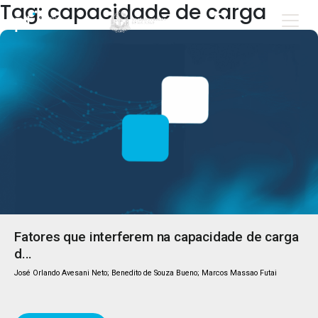
Tag: capacidade de carga
Fatores que interferem na capacidade de carga
d...
José Orlando Avesani Neto; Benedito de Souza Bueno; Marcos Massao Futai