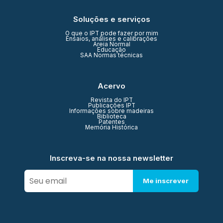
Soluções e serviços
O que o IPT pode fazer por mim
Ensaios, análises e calibrações
Areia Normal
Educação
SAA Normas técnicas
Acervo
Revista do IPT
Publicações IPT
Informações sobre madeiras
Biblioteca
Patentes
Memória Histórica
Inscreva-se na nossa newsletter
Me inscrever