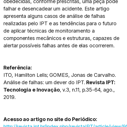
obedecidas, conforme prescritas, uma peça pode
falhar e desencadear um acidente. Este artigo
apresenta alguns casos de análise de falhas
realizadas pelo IPT e as tendências para o futuro
de aplicar técnicas de monitoramento a
componentes mecânicos e estruturas, capazes de
alertar possíveis falhas antes de elas ocorrerem.
Referência:
ITO, Hamilton Lelis; GOMES, Jonas de Carvalho.
Análise de falhas: um dever do IPT.
Revista IPT:
Tecnologia e Inovação
, v.3, n.11, p.35-64, ago.,
2019.
Acesso ao artigo no site do Periódico:
http://revista.ipt.br/index.php/revistaIPT/article/view/9