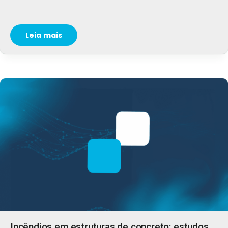
Leia mais
Incêndios em estruturas de concreto: estudos