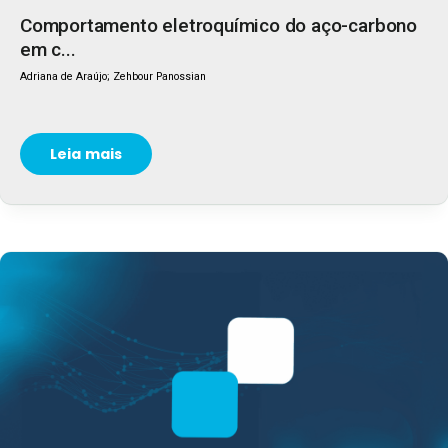
Comportamento eletroquímico do aço-carbono
em c...
Adriana de Araújo; Zehbour Panossian
Leia mais