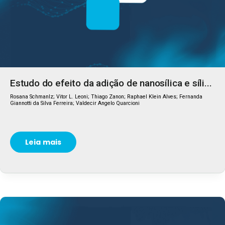
Estudo do efeito da adição de nanosílica e síli...
Rosana Schmanlz; Vitor L. Leoni; Thiago Zanon; Raphael Klein Alves; Fernanda
Giannotti da Silva Ferreira; Valdecir Angelo Quarcioni
Leia mais