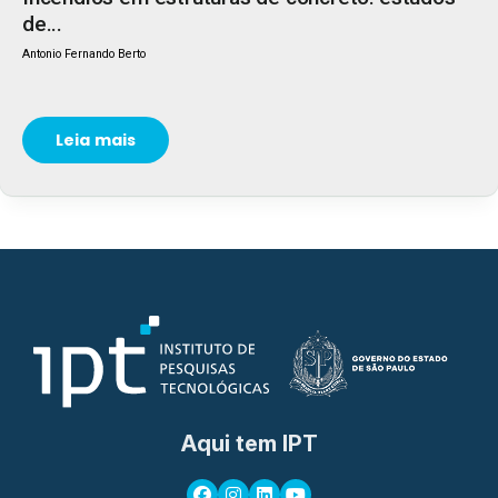
de...
Antonio Fernando Berto
Leia mais
Aqui tem IPT