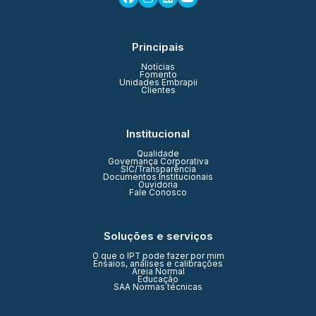
Principais
Notícias
Fomento
Unidades Embrapii
Clientes
Institucional
Qualidade
Governança Corporativa
SIC/Transparência
Documentos Institucionais
Ouvidoria
Fale Conosco
Soluções e serviços
O que o IPT pode fazer por mim
Ensaios, análises e calibrações
Areia Normal
Educação
SAA Normas técnicas