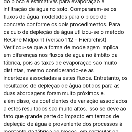
do bloco e estimativas para evaporação e
infiltração de água no solo. Compararam-se os
fluxos de água modelados para o bloco de
concreto conforme os dois procedimentos. Para
cálculo de depleção de água utilizou-se o método
ReCiPe Midpoint (versão 1.12 – Hierarchist).
Verificou-se que a forma de modelagem implica
em diferenças nos fluxos de água no âmbito da
fábrica, pois as taxas de evaporação são muito
distintas, mesmo considerando-se as
incertezas associadas a estes fluxos. Entretanto, os
resultados de depleção de água obtidos para as
duas abordagens foram muito próximos e,
além disso, os coeficientes de variação associados
a estes resultados são muito altos. Isso se deve ao
fato que grande parte do impacto em termos de
depleção de água é proveniente dos processos à
montante da fábrica de blocos, em particular da