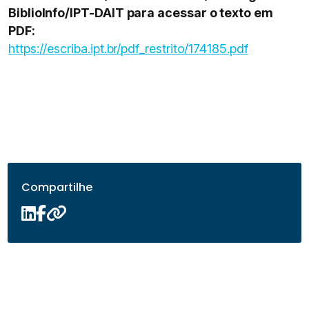
BiblioInfo/IPT-DAIT para acessar o texto em
PDF:
https://escriba.ipt.br/pdf_restrito/174185.pdf
Compartilhe