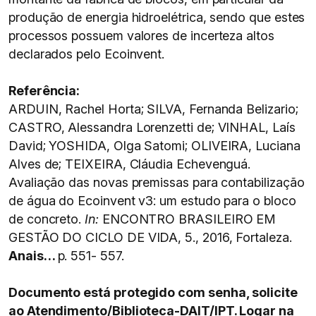
produção de energia hidroelétrica, sendo que estes
processos possuem valores de incerteza altos
declarados pelo Ecoinvent.
Referência:
ARDUIN, Rachel Horta; SILVA, Fernanda Belizario;
CASTRO, Alessandra Lorenzetti de; VINHAL, Laís
David; YOSHIDA, Olga Satomi; OLIVEIRA, Luciana
Alves de; TEIXEIRA, Cláudia Echevenguá.
Avaliação das novas premissas para contabilização
de água do Ecoinvent v3: um estudo para o bloco
de concreto.
In:
ENCONTRO BRASILEIRO EM
GESTÃO DO CICLO DE VIDA, 5., 2016, Fortaleza.
Anais…
p. 551- 557.
Documento está protegido com senha, solicite
ao Atendimento/Biblioteca-DAIT/IPT. Logar na