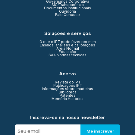
Governança Corporativa
SIC/Transparência
Documentos Institucionais
Ouvidoria
Fale Conosco
Soluções e serviços
O que o IPT pode fazer por mim
Ensaios, análises e calibrações
Areia Normal
Educação
SAA Normas técnicas
Acervo
Revista do IPT
Publicações IPT
Informações sobre madeiras
Biblioteca
Patentes
Memória Histórica
Inscreva-se na nossa newsletter
Me inscrever