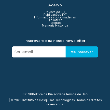
Acervo
Revista do IPT
Publicações IPT
Informações sobre madeiras
Biblioteca
Patentes
Memória Histórica
Inscreva-se na nossa newsletter
Me inscrever
SIC SP
Política de Privacidade
Termos de Uso
| © 2026 Instituto de Pesquisas Tecnológicas. Todos os direitos
reservados.