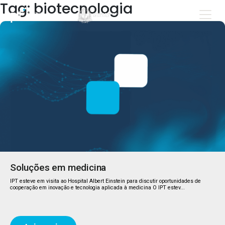
Tag: biotecnologia
Soluções em medicina
IPT esteve em visita ao Hospital Albert Einstein para discutir oportunidades de
cooperação em inovação e tecnologia aplicada à medicina O IPT estev...