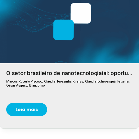
O setor brasileiro de nanotecnologiaial: oportu...
Marcos Roberto Piscopo; Cláudia Terezinha Kneiss; Cláudia Echevenguá Teixeira;
César Augusto Biancolino
Leia mais