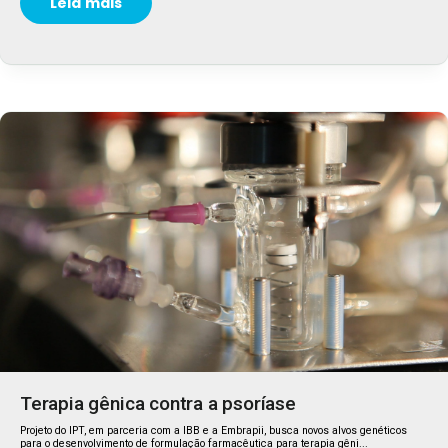
Leia mais
Terapia gênica contra a psoríase
Projeto do IPT, em parceria com a IBB e a Embrapii, busca novos alvos genéticos
para o desenvolvimento de formulação farmacêutica para terapia gêni...