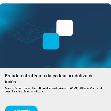
Estudo estratégico da cadeia produtiva da
indús...
Marsis Cabral Junior; Paulo Brito Moreira de Azevedo (CIME); Gláucia Cuchiarato;
José Francisco Marciano Motta
Leia mais