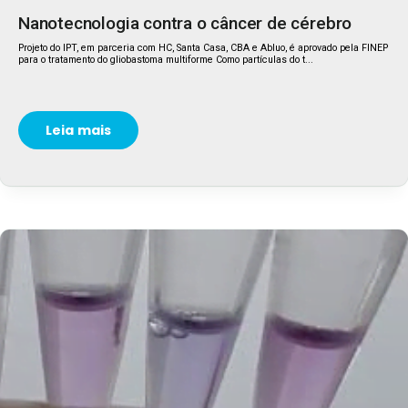
Nanotecnologia contra o câncer de cérebro
Projeto do IPT, em parceria com HC, Santa Casa, CBA e Abluo, é aprovado pela FINEP
para o tratamento do gliobastoma multiforme Como partículas do t...
Leia mais