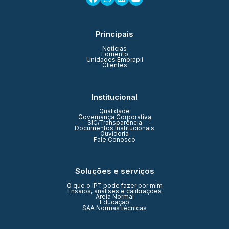
Principais
Notícias
Fomento
Unidades Embrapii
Clientes
Institucional
Qualidade
Governança Corporativa
SIC/Transparência
Documentos Institucionais
Ouvidoria
Fale Conosco
Soluções e serviços
O que o IPT pode fazer por mim
Ensaios, análises e calibrações
Areia Normal
Educação
SAA Normas técnicas