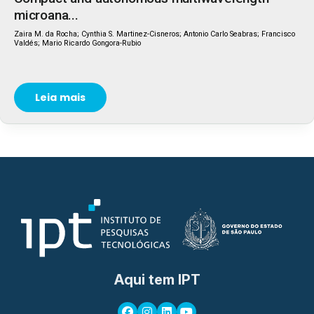
microana...
Zaira M. da Rocha; Cynthia S. Martinez-Cisneros; Antonio Carlo Seabras; Francisco
Valdés; Mario Ricardo Gongora-Rubio
Leia mais
Aqui tem IPT