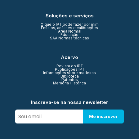
Soluções e serviços
O que o IPT pode fazer por mim
Ensaios, análises e calibrações
Areia Normal
Educação
SAA Normas técnicas
Acervo
Revista do IPT
Publicações IPT
Informações sobre madeiras
Biblioteca
Patentes
Memória Histórica
Inscreva-se na nossa newsletter
Me inscrever