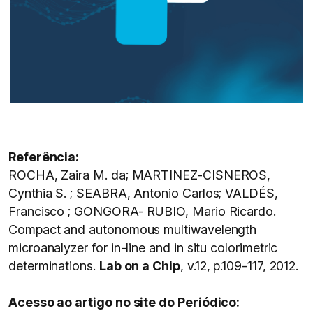
Referência:
ROCHA, Zaira M. da; MARTINEZ-CISNEROS,
Cynthia S. ; SEABRA, Antonio Carlos; VALDÉS,
Francisco ; GONGORA- RUBIO, Mario Ricardo.
Compact and autonomous multiwavelength
microanalyzer for in-line and in situ colorimetric
determinations.
Lab on a Chip
, v.12, p.109-117, 2012.
Acesso ao artigo no site do Periódico: