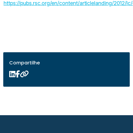
https://pubs.rsc.org/en/content/articlelanding/2012/lc
Compartilhe