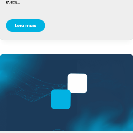
PANOSS...
Leia mais