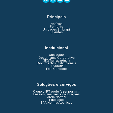
Principais
Notícias
Fomento
Unidades Embrapii
Clientes
Institucional
Qualidade
Governança Corporativa
SIC/Transparência
Documentos Institucionais
Ouvidoria
Fale Conosco
Soluções e serviços
O que o IPT pode fazer por mim
Ensaios, análises e calibrações
Areia Normal
Educação
SAA Normas técnicas