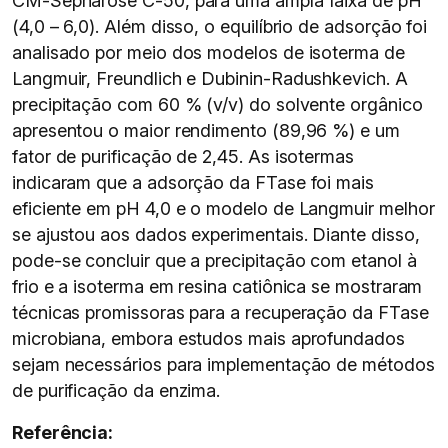
CM-Sepharose C-50, para uma ampla faixa de pH
(4,0 – 6,0). Além disso, o equilíbrio de adsorção foi
analisado por meio dos modelos de isoterma de
Langmuir, Freundlich e Dubinin-Radushkevich. A
precipitação com 60 % (v/v) do solvente orgânico
apresentou o maior rendimento (89,96 %) e um
fator de purificação de 2,45. As isotermas
indicaram que a adsorção da FTase foi mais
eficiente em pH 4,0 e o modelo de Langmuir melhor
se ajustou aos dados experimentais. Diante disso,
pode-se concluir que a precipitação com etanol à
frio e a isoterma em resina catiônica se mostraram
técnicas promissoras para a recuperação da FTase
microbiana, embora estudos mais aprofundados
sejam necessários para implementação de métodos
de purificação da enzima.
Referência: