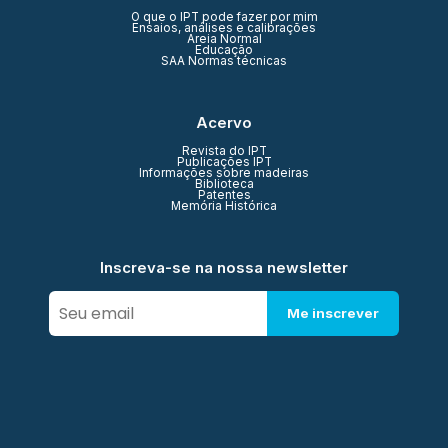
O que o IPT pode fazer por mim
Ensaios, análises e calibrações
Areia Normal
Educação
SAA Normas técnicas
Acervo
Revista do IPT
Publicações IPT
Informações sobre madeiras
Biblioteca
Patentes
Memória Histórica
Inscreva-se na nossa newsletter
Me inscrever