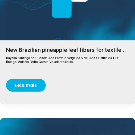
New Brazilian pineapple leaf fibers for textile...
Rayana Santiago de Queiroz; Ana Patricia Veiga da Silva; Ana Cristina da Luz
Broega; António Pedro Garcia Valadares Souto
Leia mais