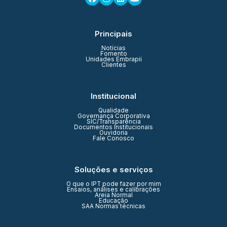
Principais
Notícias
Fomento
Unidades Embrapii
Clientes
Institucional
Qualidade
Governança Corporativa
SIC/Transparência
Documentos Institucionais
Ouvidoria
Fale Conosco
Soluções e serviços
O que o IPT pode fazer por mim
Ensaios, análises e calibrações
Areia Normal
Educação
SAA Normas técnicas