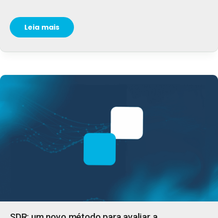
Leia mais
SDR: um novo método para avaliar a