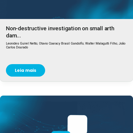
Non-destructive investigation on small arth
dam...
Leonides Guirel Netto; Otavio Coaracy Brasil Gandolfo; Walter Malagutti Filho; João
Carlos Dourado
Leia mais