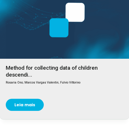
Method for collecting data of children
descendi...
Rosaria Ono; Marcos Vargas Valentin; Fulvio Vittorino
Leia mais