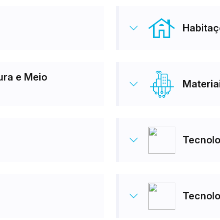
Habitaç
ura e Meio
Materia
Tecnolo
Tecnolo