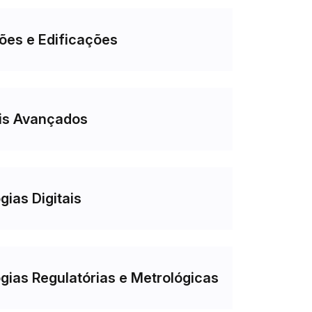
ões e Edificações
is Avançados
gias Digitais
gias Regulatórias e Metrológicas