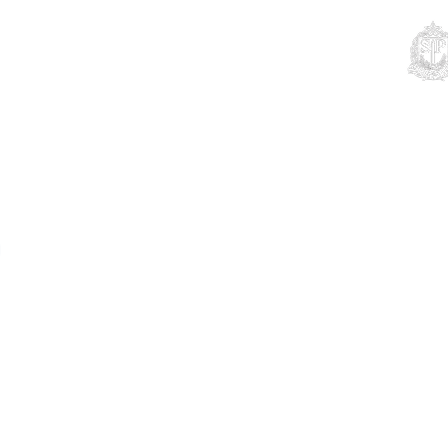
Educação
Contato
Notícias
Mais
o