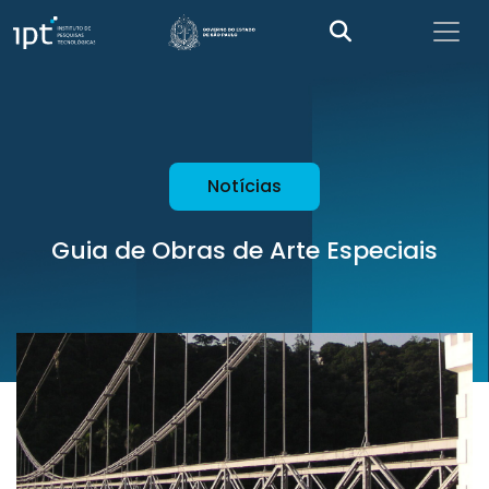
Notícias
Guia de Obras de Arte Especiais