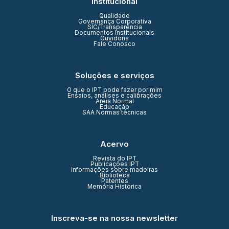
Institucional
Qualidade
Governança Corporativa
SIC/Transparência
Documentos Institucionais
Ouvidoria
Fale Conosco
Soluções e serviços
O que o IPT pode fazer por mim
Ensaios, análises e calibrações
Areia Normal
Educação
SAA Normas técnicas
Acervo
Revista do IPT
Publicações IPT
Informações sobre madeiras
Biblioteca
Patentes
Memória Histórica
Inscreva-se na nossa newsletter