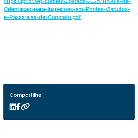
https://ipt.br/wp-content/uploads/2025/11/Guia-de-
Orientacao-para-Inspecoes-em-Pontes-Viadutos-
e-Passarelas-de-Concreto.pdf
Compartilhe