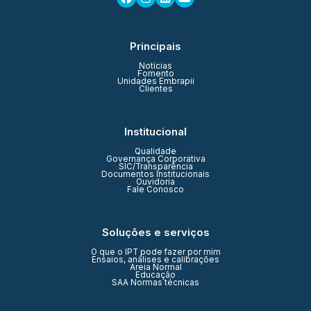
Principais
Notícias
Fomento
Unidades Embrapii
Clientes
Institucional
Qualidade
Governança Corporativa
SIC/Transparência
Documentos Institucionais
Ouvidoria
Fale Conosco
Soluções e serviços
O que o IPT pode fazer por mim
Ensaios, análises e calibrações
Areia Normal
Educação
SAA Normas técnicas