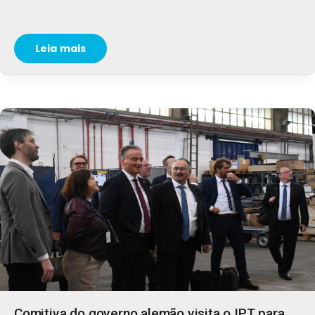
Leia mais
Comitiva do governo alemão visita o IPT para