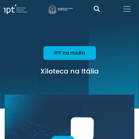
IPT na mídia
Xiloteca na Itália