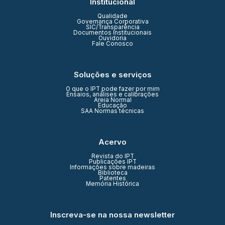
Institucional
Qualidade
Governança Corporativa
SIC/Transparência
Documentos Institucionais
Ouvidoria
Fale Conosco
Soluções e serviços
O que o IPT pode fazer por mim
Ensaios, análises e calibrações
Areia Normal
Educação
SAA Normas técnicas
Acervo
Revista do IPT
Publicações IPT
Informações sobre madeiras
Biblioteca
Patentes
Memória Histórica
Inscreva-se na nossa newsletter