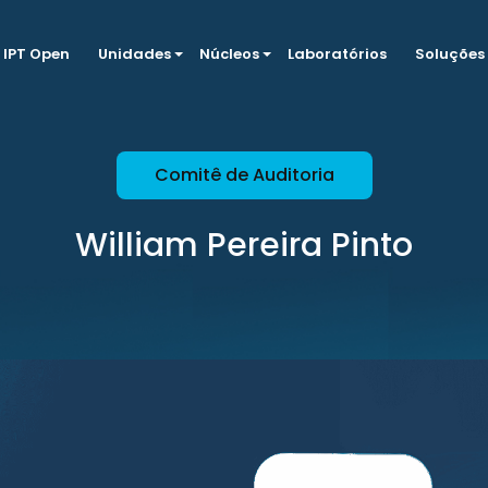
IPT Open
Unidades
Núcleos
Laboratórios
Soluções
Comitê de Auditoria
William Pereira Pinto