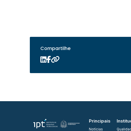
Compartilhe
Principais
Institu
Notícias
Qualida