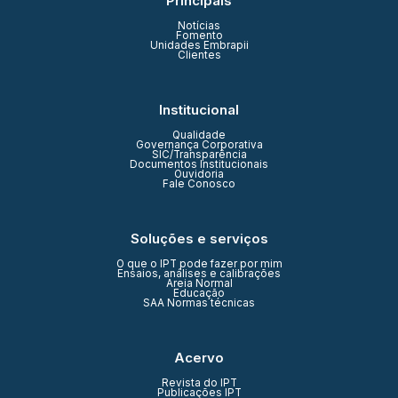
Principais
Notícias
Fomento
Unidades Embrapii
Clientes
Institucional
Qualidade
Governança Corporativa
SIC/Transparência
Documentos Institucionais
Ouvidoria
Fale Conosco
Soluções e serviços
O que o IPT pode fazer por mim
Ensaios, análises e calibrações
Areia Normal
Educação
SAA Normas técnicas
Acervo
Revista do IPT
Publicações IPT