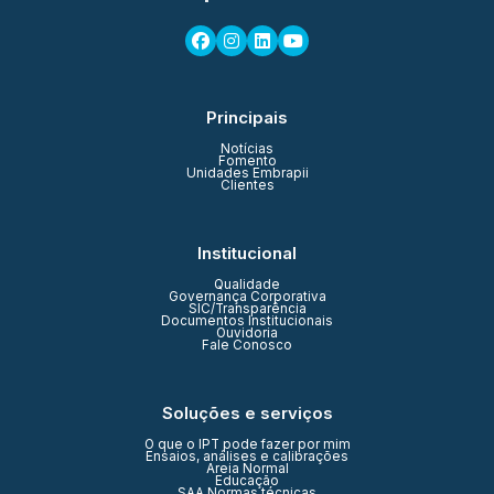
Principais
Notícias
Fomento
Unidades Embrapii
Clientes
Institucional
Qualidade
Governança Corporativa
SIC/Transparência
Documentos Institucionais
Ouvidoria
Fale Conosco
Soluções e serviços
O que o IPT pode fazer por mim
Ensaios, análises e calibrações
Areia Normal
Educação
SAA Normas técnicas