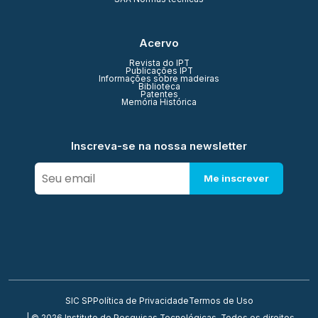
Acervo
Revista do IPT
Publicações IPT
Informações sobre madeiras
Biblioteca
Patentes
Memória Histórica
Inscreva-se na nossa newsletter
Me inscrever
SIC SP
Política de Privacidade
Termos de Uso
| © 2026 Instituto de Pesquisas Tecnológicas. Todos os direitos