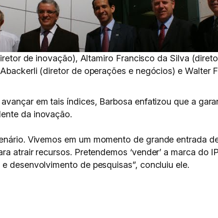
iretor de inovação), Altamiro Francisco da Silva (direto
backerli (diretor de operações e negócios) e Walter Fu
avançar em tais índices, Barbosa enfatizou que a garan
ente da inovação.
cenário. Vivemos em um momento de grande entrada de i
ra atrair recursos. Pretendemos ‘vender’ a marca do 
 e desenvolvimento de pesquisas”, concluiu ele.