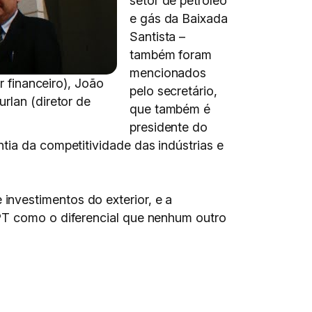
setor de petróleo
e gás da Baixada
Santista –
também foram
mencionados
r financeiro), João
pelo secretário,
rlan (diretor de
que também é
presidente do
tia da competitividade das indústrias e
nvestimentos do exterior, e a
IPT como o diferencial que nenhum outro