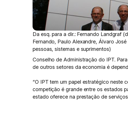
Da esq. para a dir.: Fernando Landgraf (d
Fernando, Paulo Alexandre, Álvaro José A
pessoas, sistemas e suprimentos)
Conselho de Administração do IPT. Para 
de outros setores da economia é depend
“O IPT tem um papel estratégico neste 
competição é grande entre os estados pa
estado oferece na prestação de serviços