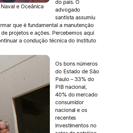
do país. O
 Naval e Oceânica
advogado
santista assumiu
firmar que é fundamental a manutenção
o de projetos e ações. Percebemos aqui
ntinuar a condução técnica do Instituto
Os bons números
do Estado de São
Paulo – 33% do
PIB nacional,
40% do mercado
consumidor
nacional e os
recentes
investimentos no