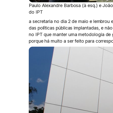
Paulo Alexandre Barbosa (à esq.) e Joã
do IPT
a secretaria no dia 2 de maio e lembro
das políticas públicas implantadas, e n
no IPT que manter uma metodologia de ge
porque há muito a ser feito para corres