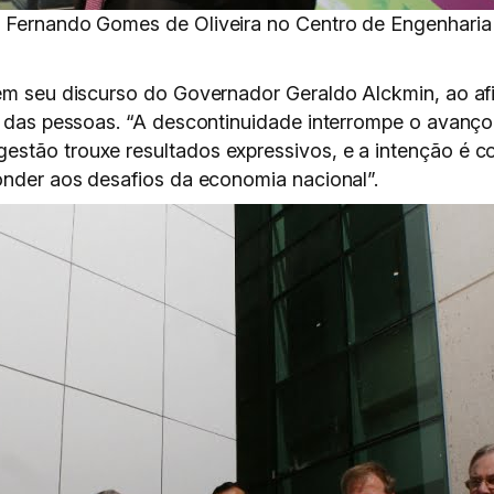
o Fernando Gomes de Oliveira no Centro de Engenharia
u em seu discurso do Governador Geraldo Alckmin, ao a
ão das pessoas. “A descontinuidade interrompe o avanç
stão trouxe resultados expressivos, e a intenção é co
ponder aos desafios da economia nacional”.