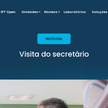
IPT Open
Unidades
Núcleos
Laboratórios
Soluções
Notícias
Visita do secretário