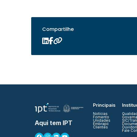
Compartilhe
Principais
Institu
Notícias
Qualida
Fomento
Governa
Unidades
SIC/Tra
Aqui tem IPT
Embrapii
Documen
Clientes
Ouvidor
Fale Co