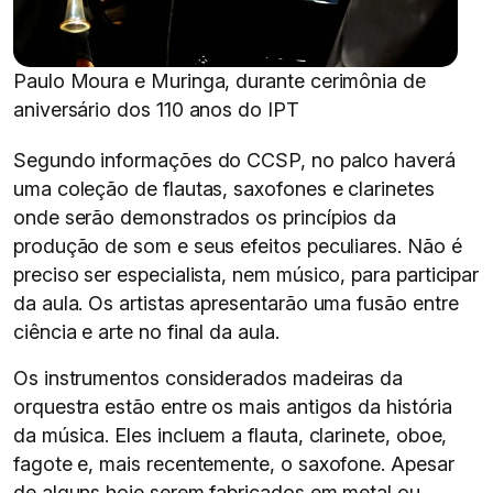
Paulo Moura e Muringa, durante cerimônia de
aniversário dos 110 anos do IPT
Segundo informações do CCSP, no palco haverá
uma coleção de flautas, saxofones e clarinetes
onde serão demonstrados os princípios da
produção de som e seus efeitos peculiares. Não é
preciso ser especialista, nem músico, para participar
da aula. Os artistas apresentarão uma fusão entre
ciência e arte no final da aula.
Os instrumentos considerados madeiras da
orquestra estão entre os mais antigos da história
da música. Eles incluem a flauta, clarinete, oboe,
fagote e, mais recentemente, o saxofone. Apesar
de alguns hoje serem fabricados em metal ou