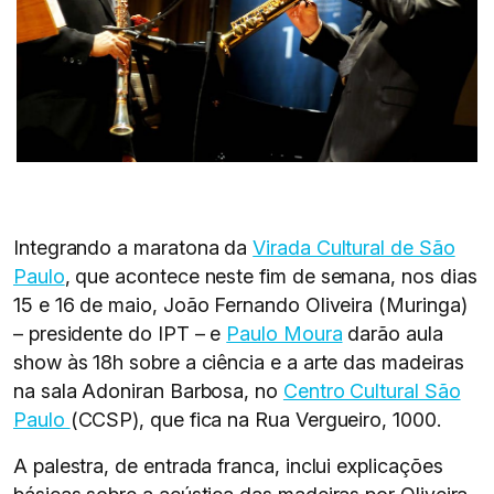
Integrando a maratona da
Virada Cultural de São
Paulo
, que acontece neste fim de semana, nos dias
15 e 16 de maio, João Fernando Oliveira (Muringa)
– presidente do IPT – e
Paulo Moura
darão aula
show às 18h sobre a ciência e a arte das madeiras
na sala Adoniran Barbosa, no
Centro Cultural São
Paulo
(CCSP), que fica na Rua Vergueiro, 1000.
A palestra, de entrada franca, inclui explicações