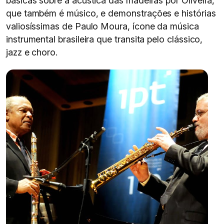
básicas sobre a acústica das madeiras por Oliveira,
que também é músico, e demonstrações e histórias
valiosíssimas de Paulo Moura, ícone da música
instrumental brasileira que transita pelo clássico,
jazz e choro.