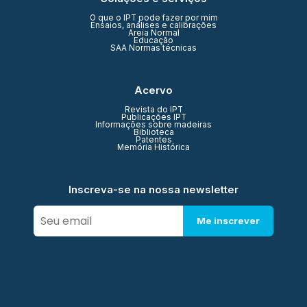
O que o IPT pode fazer por mim
Ensaios, análises e calibrações
Areia Normal
Educação
SAA Normas técnicas
Acervo
Revista do IPT
Publicações IPT
Informações sobre madeiras
Biblioteca
Patentes
Memória Histórica
Inscreva-se na nossa newsletter
Me inscrever