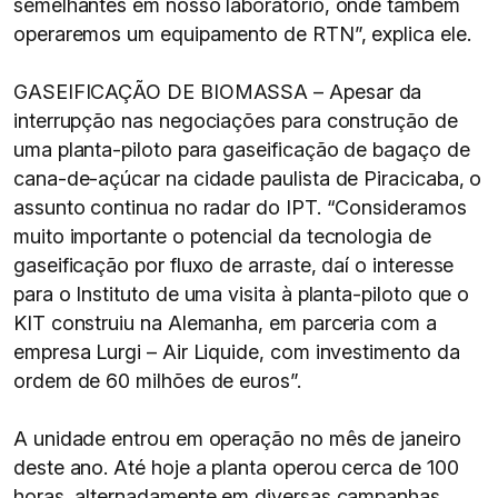
semelhantes em nosso laboratório, onde também
operaremos um equipamento de RTN”, explica ele.
GASEIFICAÇÃO DE BIOMASSA – Apesar da
interrupção nas negociações para construção de
uma planta-piloto para gaseificação de bagaço de
cana-de-açúcar na cidade paulista de Piracicaba, o
assunto continua no radar do IPT. “Consideramos
muito importante o potencial da tecnologia de
gaseificação por fluxo de arraste, daí o interesse
para o Instituto de uma visita à planta-piloto que o
KIT construiu na Alemanha, em parceria com a
empresa Lurgi – Air Liquide, com investimento da
ordem de 60 milhões de euros”.
A unidade entrou em operação no mês de janeiro
deste ano. Até hoje a planta operou cerca de 100
horas, alternadamente em diversas campanhas.