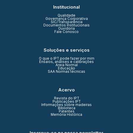
Institucional
Qualidade
Governança Corporativa
SIC/Transparência
Documentos Institucionais
Ouvidoria
Fale Conosco
Soluções e serviços
O que o IPT pode fazer por mim
Ensaios, análises e calibrações
Areia Normal
Educação
SAA Normas técnicas
Acervo
Revista do IPT
Publicações IPT
Informações sobre madeiras
Biblioteca
Patentes
Memória Histórica
Inscreva-se na nossa newsletter