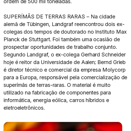
ordem de 500 mil toneladas.
SUPERÍMÃS DE TERRAS RARAS – Na cidade
alemã de Tübingen, Landgraf reencontrou dois ex-
colegas dos tempos de doutorado no Instituto Max
Planck de Stuttgart. Foi também uma ocasião de
prospectar oportunidades de trabalho conjunto.
Segundo Landgraf, o ex-colega Gerhard Schneider
hoje é reitor da Universidade de Aalen; Bernd Grieb
é diretor técnico e comercial da empresa Molycorp
para a Europa, responsável pela comercialização de
superímãs de terras-raras. O material é muito
utilizado na fabricação de componentes para
informática, energia eólica, carros híbridos e
eletroeletrônicos.