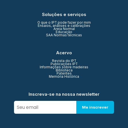
Soluções e serviços
O que o IPT pode fazer por mim
Ensaios, análises e calibrações
Areia Normal
Educação
SAA Normas técnicas
Acervo
Revista do IPT
Publicações IPT
Informações sobre madeiras
Biblioteca
Patentes
Memória Histórica
Inscreva-se na nossa newsletter
Me inscrever