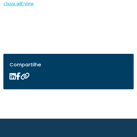
chuva.pdf/view
Compartilhe