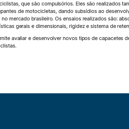
iclistas, que são compulsórios. Eles são realizados t
pantes de motocicletas, dando subsídios ao desenvolv
s no mercado brasileiro. Os ensaios realizados são: abs
sticas gerais e dimensionais, rigidez e sistema de rete
ermite avaliar e desenvolver novos tipos de capacetes 
listas.