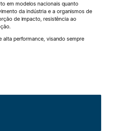
anto em modelos nacionais quanto
imento da indústria e a organismos de
orção de impacto, resistência ao
nção.
de alta performance, visando sempre