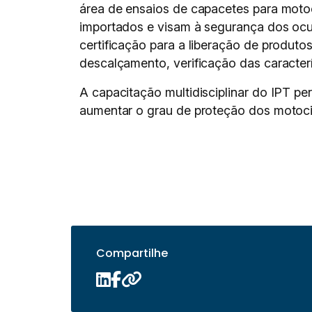
área de ensaios de capacetes para motoc
importados e visam à segurança dos ocu
certificação para a liberação de produto
descalçamento, verificação das caracterí
A capacitação multidisciplinar do IPT p
aumentar o grau de proteção dos motocic
Compartilhe