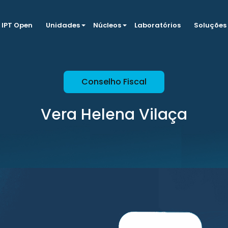
IPT Open
Unidades
Núcleos
Laboratórios
Soluções
Conselho Fiscal
Vera Helena Vilaça