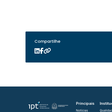
Compartilhe
Principais
Institu
Notícias
Qualida