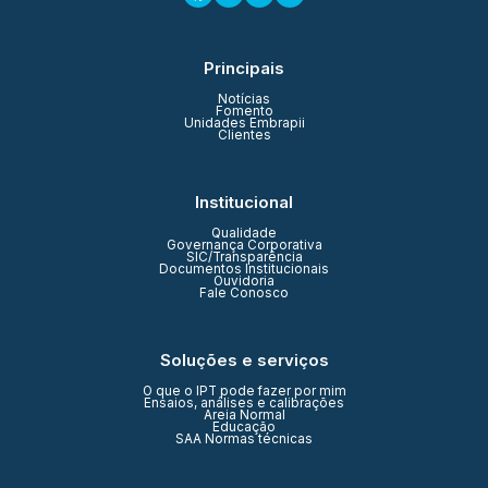
Principais
Notícias
Fomento
Unidades Embrapii
Clientes
Institucional
Qualidade
Governança Corporativa
SIC/Transparência
Documentos Institucionais
Ouvidoria
Fale Conosco
Soluções e serviços
O que o IPT pode fazer por mim
Ensaios, análises e calibrações
Areia Normal
Educação
SAA Normas técnicas