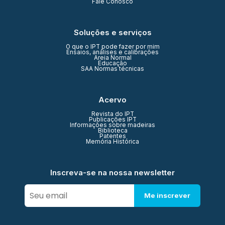
Fale Conosco
Soluções e serviços
O que o IPT pode fazer por mim
Ensaios, análises e calibrações
Areia Normal
Educação
SAA Normas técnicas
Acervo
Revista do IPT
Publicações IPT
Informações sobre madeiras
Biblioteca
Patentes
Memória Histórica
Inscreva-se na nossa newsletter
Me inscrever