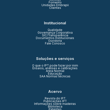
Fomento
Unidades Embrapii
Clientes
Institucional
Qualidade
Governança Corporativa
SIC/Transparência
Documentos Institucionais
Ouvidoria
Fale Conosco
Soluções e serviços
O que o IPT pode fazer por mim
Ensaios, análises e calibrações
Areia Normal
Educação
SAA Normas técnicas
Acervo
Revista do IPT
Publicações IPT
Informações sobre madeiras
Biblioteca
Patentes