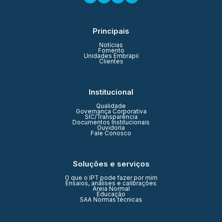
Principais
Notícias
Fomento
Unidades Embrapii
Clientes
Institucional
Qualidade
Governança Corporativa
SIC/Transparência
Documentos Institucionais
Ouvidoria
Fale Conosco
Soluções e serviços
O que o IPT pode fazer por mim
Ensaios, análises e calibrações
Areia Normal
Educação
SAA Normas técnicas