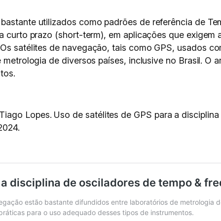
 bastante utilizados como padrões de referência de T
a curto prazo (short-term), em aplicações que exigem a
. Os satélites de navegação, tais como GPS, usados co
 metrologia de diversos países, inclusive no Brasil. O a
tos.
ago Lopes. Uso de satélites de GPS para a disciplina 
2024.