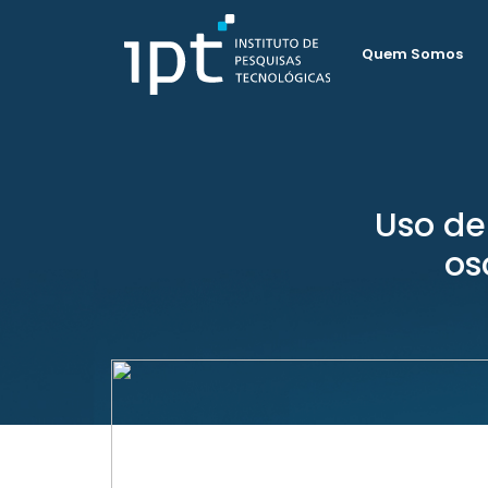
Quem Somos
Uso de
os