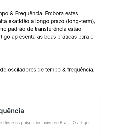
empo & Frequência. Embora estes
lta exatidão a longo prazo (long-term),
mo padrão de transferência estão
rtigo apresenta as boas práticas para o
de osciladores de tempo & frequência.