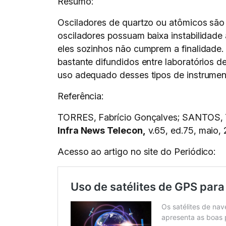
Resumo:
Osciladores de quartzo ou atômicos são
osciladores possuam baixa instabilidade 
eles sozinhos não cumprem a finalidade
bastante difundidos entre laboratórios de
uso adequado desses tipos de instrumen
Referência:
TORRES, Fabrício Gonçalves; SANTOS, Ti
Infra News Telecon,
v.65, ed.75, maio, 
Acesso ao artigo no site do Periódico: