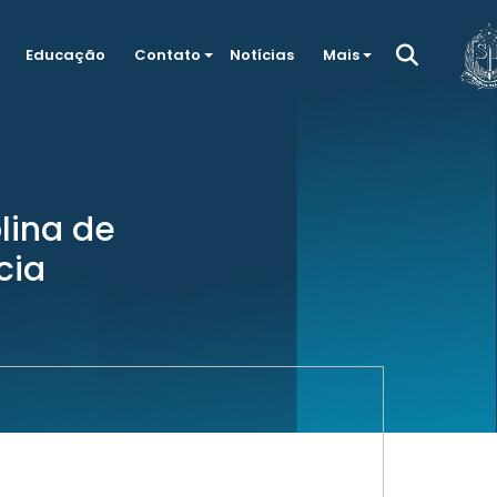
Educação
Contato
Notícias
Mais
lina de
cia