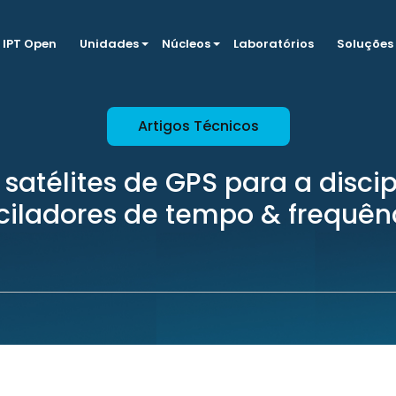
IPT Open
Unidades
Núcleos
Laboratórios
Soluções
Artigos Técnicos
 satélites de GPS para a discip
ciladores de tempo & frequên