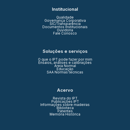
Institucional
Qualidade
Governança Corporativa
SIC/Transparência
Documentos Institucionais
Ouvidoria
Fale Conosco
Soluções e serviços
O que o IPT pode fazer por mim
Ensaios, análises e calibrações
Areia Normal
Educação
SAA Normas técnicas
Acervo
Revista do IPT
Publicações IPT
Informações sobre madeiras
Biblioteca
Patentes
Memória Histórica