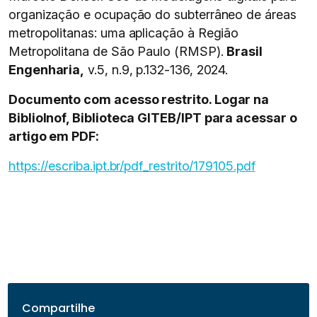
organização e ocupação do subterrâneo de áreas
metropolitanas: uma aplicação à Região
Metropolitana de São Paulo (RMSP).
Brasil
Engenharia,
v.5, n.9, p.132-136, 2024.
Documento com acesso restrito. Logar na
BiblioInof, Biblioteca GITEB/IPT para acessar o
artigo em PDF:
https://escriba.ipt.br/pdf_restrito/179105.pdf
Compartilhe