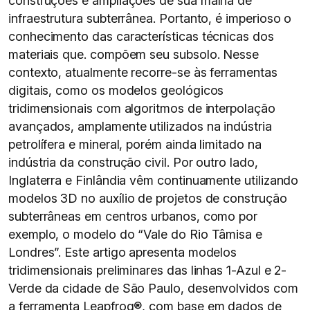
construções e ampliações de sua malha de
infraestrutura subterrânea. Portanto, é imperioso o
conhecimento das características técnicas dos
materiais que. compõem seu subsolo. Nesse
contexto, atualmente recorre-se às ferramentas
digitais, como os modelos geológicos
tridimensionais com algoritmos de interpolação
avançados, amplamente utilizados na indústria
petrolífera e mineral, porém ainda limitado na
indústria da construção civil. Por outro lado,
Inglaterra e Finlândia vêm continuamente utilizando
modelos 3D no auxílio de projetos de construção
subterrâneas em centros urbanos, como por
exemplo, o modelo do “Vale do Rio Tâmisa e
Londres”. Este artigo apresenta modelos
tridimensionais preliminares das linhas 1-Azul e 2-
Verde da cidade de São Paulo, desenvolvidos com
a ferramenta Leapfrog®, com base em dados de