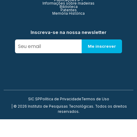
Publicações IPT
Informações sobre madeiras
Biblioteca
Patentes
Memória Histórica
Inscreva-se na nossa newsletter
Me inscrever
SIC SP
Política de Privacidade
Termos de Uso
| © 2026 Instituto de Pesquisas Tecnológicas. Todos os direitos
reservados.