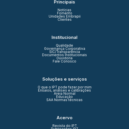
Principais
Notícias
Fomento
Unidades Embrapii
Clientes
Institucional
Qualidade
Governança Corporativa
SIC/Transparência
Documentos Institucionais
Ouvidoria
Fale Conosco
Soluções e serviços
O que o IPT pode fazer por mim
Ensaios, análises e calibrações
Areia Normal
Educação
SAA Normas técnicas
Acervo
Revista do IPT