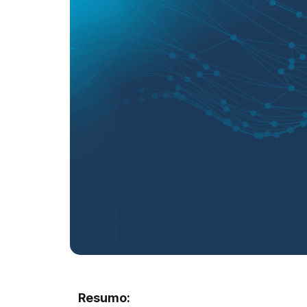
Resumo: