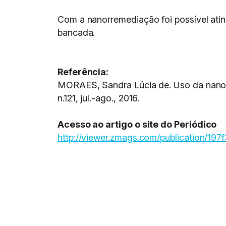
Com a nanorremediação foi possível ati
bancada.
Referência:
MORAES, Sandra Lúcia de. Uso da nanot
n.121, jul.-ago., 2016.
Acesso ao artigo o site do Periódico
http://viewer.zmags.com/publication/19