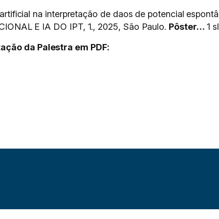
a artificial na interpretação de daos de potencial esp
L E IA DO IPT, 1., 2025, São Paulo.
Pôster…
1 sl
tação da Palestra em PDF: