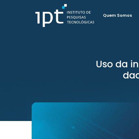
Quem Somos
Uso da in
dad