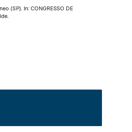
ontâneo (SP). In: CONGRESSO DE
ide.