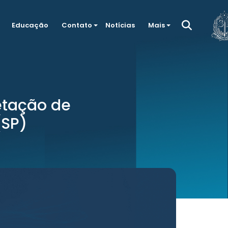
Educação
Contato
Notícias
Mais
retação de
(SP)