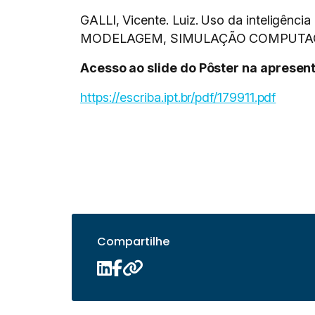
GALLI, Vicente. Luiz. Uso da inteligênci
MODELAGEM, SIMULAÇÃO COMPUTACIONA
Acesso ao slide do Pôster na apresen
https://escriba.ipt.br/pdf/179911.pdf
Compartilhe