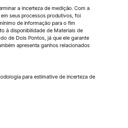
erminar a incerteza de medição. Com a
a em seus processos produtivos, foi
 mínimo de informação para o fim
to à disponibilidade de Materiais de
odo de Dois Pontos, já que ele garante
 também apresenta ganhos relacionados
dologia para estimative de incerteza de