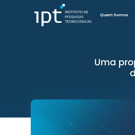
Quem Somos
Uma prop
d