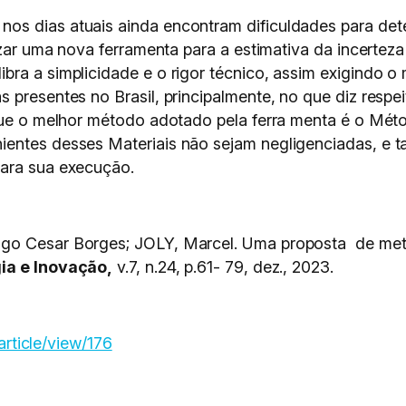
os dias atuais ainda encontram dificuldades para det
lizar uma nova ferramenta para a estimativa da incertez
bra a simplicidade e o rigor técnico, assim exigindo o
 presentes no Brasil, principalmente, no que diz respei
 que o melhor método adotado pela ferra menta é o Mét
ientes desses Materiais não sejam negligenciadas, e
para sua execução.
go Cesar Borges; JOLY, Marcel. Uma proposta de meto
gia e Inovação,
v.7, n.24, p.61- 79, dez., 2023.
/article/view/176