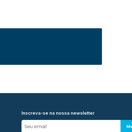
Inscreva-se na nossa newsletter
Me