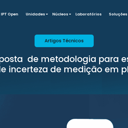
IPT Open
Unidades
Núcleos
Laboratórios
Soluções
Artigos Técnicos
osta de metodologia para e
e incerteza de medição em 