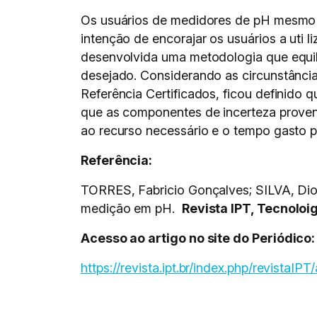
Os usuários de medidores de pH mesmo n
intenção de encorajar os usuários a uti 
desenvolvida uma metodologia que equili
desejado. Considerando as circunstâncias
Referência Certificados, ficou definido
que as componentes de incerteza proven
ao recurso necessário e o tempo gasto 
Referência:
TORRES, Fabricio Gonçalves; SILVA, Dio
medição em pH.
Revista IPT, Tecnoloi
Acesso ao artigo no site do Periódico:
https://revista.ipt.br/index.php/revistaIPT