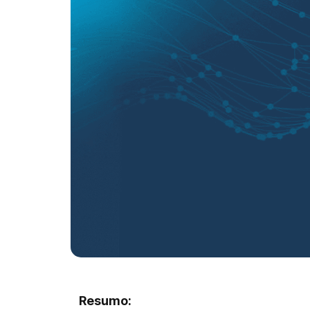
Resumo: