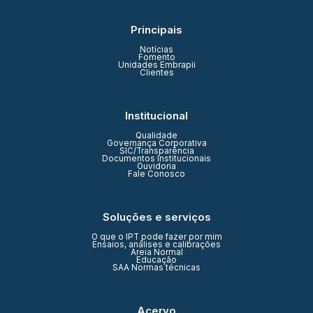
Principais
Notícias
Fomento
Unidades Embrapii
Clientes
Institucional
Qualidade
Governança Corporativa
SIC/Transparência
Documentos Institucionais
Ouvidoria
Fale Conosco
Soluções e serviços
O que o IPT pode fazer por mim
Ensaios, análises e calibrações
Areia Normal
Educação
SAA Normas técnicas
Acervo