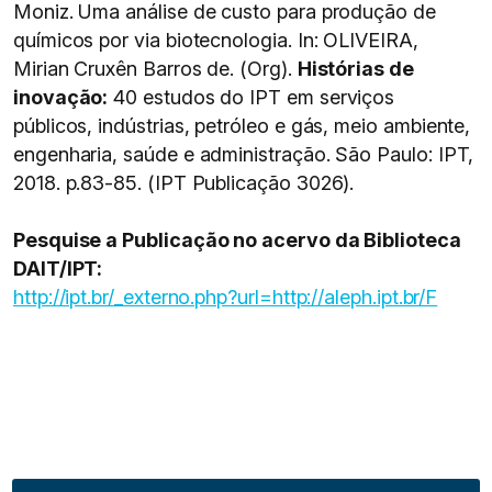
Moniz. Uma análise de custo para produção de
químicos por via biotecnologia. In: OLIVEIRA,
Mirian Cruxên Barros de. (Org).
Histórias de
inovação:
40 estudos do IPT em serviços
públicos, indústrias, petróleo e gás, meio ambiente,
engenharia, saúde e administração. São Paulo: IPT,
2018. p.83-85. (IPT Publicação 3026).
Pesquise a Publicação no acervo da Biblioteca
DAIT/IPT:
http://ipt.br/_externo.php?url=http://aleph.ipt.br/F