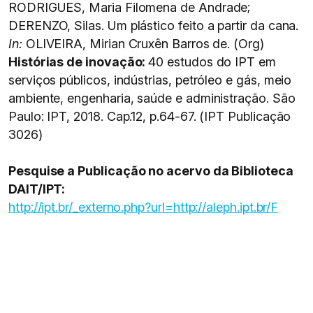
RODRIGUES, Maria Filomena de Andrade;
DERENZO, Silas. Um plástico feito a partir da cana.
In:
OLIVEIRA, Mirian Cruxên Barros de. (Org)
Histórias de inovação:
40 estudos do IPT em
serviços públicos, indústrias, petróleo e gás, meio
ambiente, engenharia, saúde e administração. São
Paulo: IPT, 2018. Cap.12, p.64-67. (IPT Publicação
3026)
Pesquise a Publicação no acervo da Biblioteca
DAIT/IPT:
http://ipt.br/_externo.php?url=http://aleph.ipt.br/F