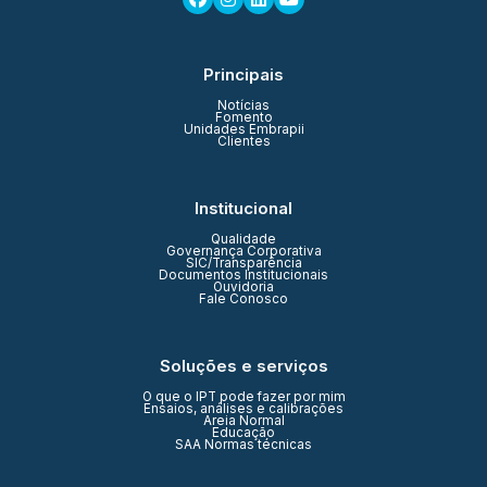
Principais
Notícias
Fomento
Unidades Embrapii
Clientes
Institucional
Qualidade
Governança Corporativa
SIC/Transparência
Documentos Institucionais
Ouvidoria
Fale Conosco
Soluções e serviços
O que o IPT pode fazer por mim
Ensaios, análises e calibrações
Areia Normal
Educação
SAA Normas técnicas