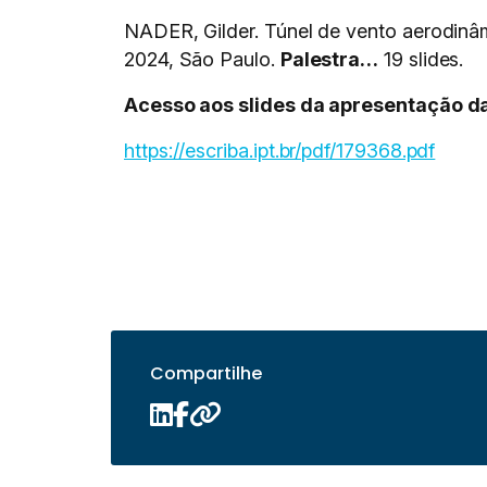
NADER, Gilder. Túnel de vento aerod
2024, São Paulo.
Palestra…
19 slides.
Acesso aos slides da apresentação da
https://escriba.ipt.br/pdf/179368.pdf
Compartilhe