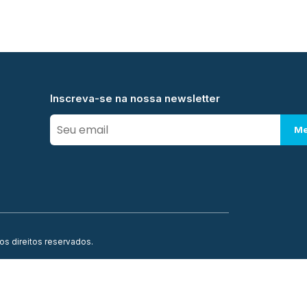
Inscreva-se na nossa newsletter
Me
os direitos reservados.