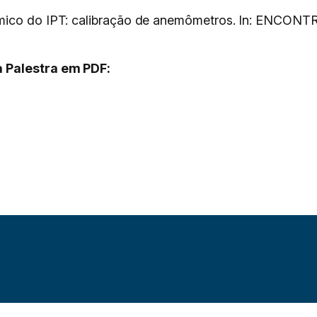
inâmico do IPT: calibração de anemômetros. In: EN
 Palestra em PDF: