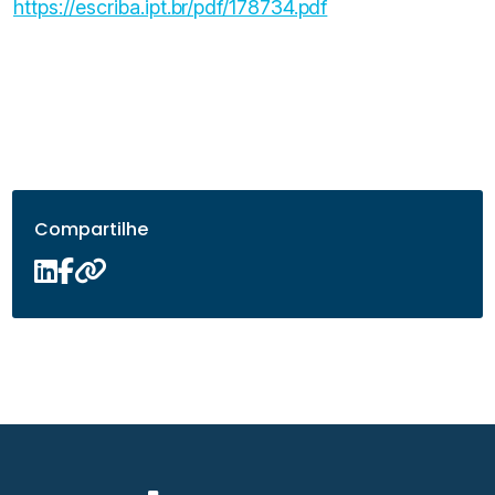
https://escriba.ipt.br/pdf/178734.pdf
Compartilhe