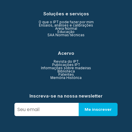
Soluções e serviços
O que o IPT pode fazer por mim
Ensaios, análises e calibrações
Areia Normal
Educação
SAA Normas técnicas
Acervo
Revista do IPT
Publicações IPT
Informações sobre madeiras
Biblioteca
Patentes
Memória Histórica
Inscreva-se na nossa newsletter
Me inscrever